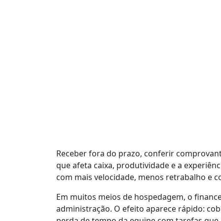
Receber fora do prazo, conferir comprovan
que afeta caixa, produtividade e a experiê
com mais velocidade, menos retrabalho e co
Em muitos meios de hospedagem, o finance
administração. O efeito aparece rápido: cobr
perda de tempo da equipe com tarefas que 