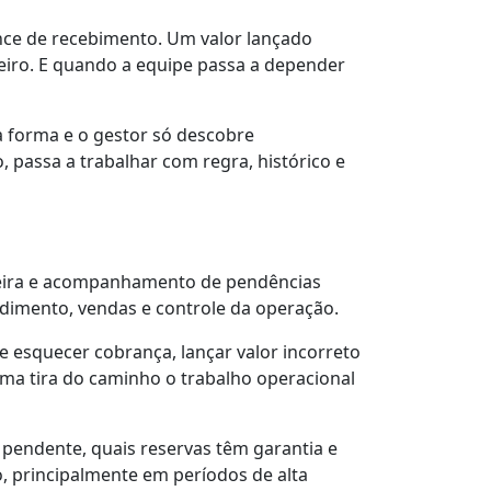
nce de recebimento. Um valor lançado
iro. E quando a equipe passa a depender
a forma e o gestor só descobre
passa a trabalhar com regra, histórico e
ceira e acompanhamento de pendências
ndimento, vendas e controle da operação.
de esquecer cobrança, lançar valor incorreto
ema tira do caminho o trabalho operacional
á pendente, quais reservas têm garantia e
o, principalmente em períodos de alta