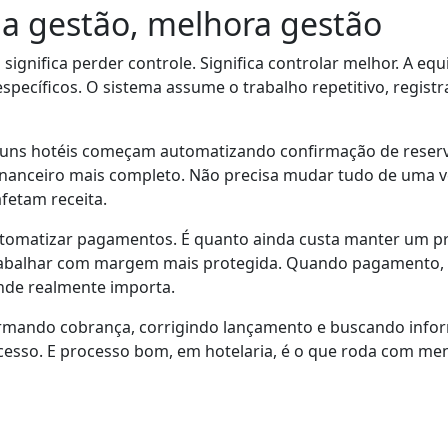
a gestão, melhora gestão
gnifica perder controle. Significa controlar melhor. A equi
ecíficos. O sistema assume o trabalho repetitivo, registra
guns hotéis começam automatizando confirmação de reser
 financeiro mais completo. Não precisa mudar tudo de uma v
etam receita.
 automatizar pagamentos. É quanto ainda custa manter um
trabalhar com margem mais protegida. Quando pagamento, re
nde realmente importa.
rmando cobrança, corrigindo lançamento e buscando infor
cesso. E processo bom, em hotelaria, é o que roda com men