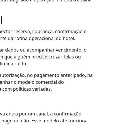
l
onectar reserva, cobrança, confirmação e
te da rotina operacional do hotel.
mar dados ou acompanhar vencimento, o
m que alguém precise cruzar telas ou
limina ruído.
autorização, no pagamento antecipado, na
panhar o modelo comercial do
com políticas variadas.
rva entra por um canal, a confirmação
á pago ou não. Esse modelo até funciona