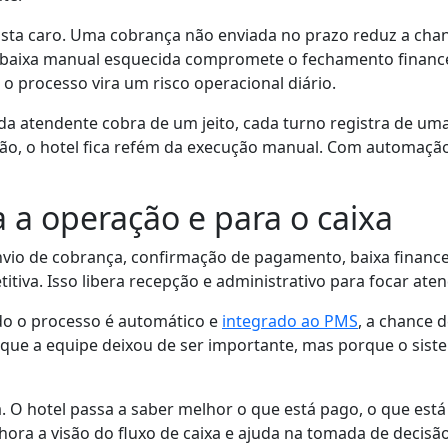
sta caro. Uma cobrança não enviada no prazo reduz a cha
baixa manual esquecida compromete o fechamento finance
 o processo vira um risco operacional diário.
a atendente cobra de um jeito, cada turno registra de um
o, o hotel fica refém da execução manual. Com automação, 
a a operação e para o caixa
nvio de cobrança, confirmação de pagamento, baixa finan
tiva. Isso libera recepção e administrativo para focar ate
o o processo é automático e
integrado ao PMS
, a chance 
que a equipe deixou de ser importante, mas porque o sist
ta. O hotel passa a saber melhor o que está pago, o que est
lhora a visão do fluxo de caixa e ajuda na tomada de decisã