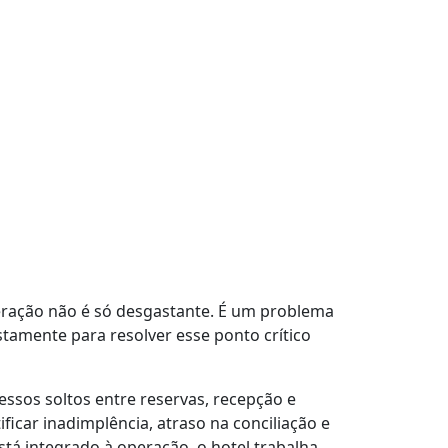
eração não é só desgastante. É um problema
tamente para resolver esse ponto crítico
essos soltos entre reservas, recepção e
ficar inadimplência, atraso na conciliação e
á integrado à operação, o hotel trabalha