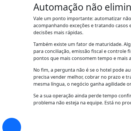
Automação não elimin
Vale um ponto importante: automatizar não si
acompanhando exceções e tratando casos esp
decisões mais rápidas.
Também existe um fator de maturidade. Al
para conciliação, emissão fiscal e controle
pontos que mais consomem tempo e mais af
No fim, a pergunta não é se o hotel pode
precisa vender melhor, cobrar no prazo e 
mesma língua, o negócio ganha agilidade o
Se a sua operação ainda perde tempo confi
problema não esteja na equipe. Está no pro