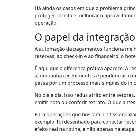
Há ainda os casos em que o problema princi
proteger receita e melhorar o aproveitamen
operação.
O papel da integração 
A automação de pagamentos funciona melho
reservas, ao check-in e ao financeiro, o hot
É aqui que a diferença prática aparece. A r
acompanha recebimentos e pendências com 
passa por um processo mais simples do iníc
No dia a dia, isso reduz atrito entre seto
emitir nota ou conferir extrato. O que antes
Para operações que buscam profissionalizar 
exemplo, foi desenhado para conectar res
efeito real na rotina, e não apenas na etapa