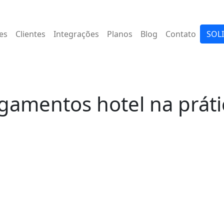
es
Clientes
Integrações
Planos
Blog
Contato
SOL
amentos hotel na práti