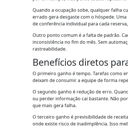
Quando a ocupação sobe, qualquer falha cu
errado gera desgaste com o hóspede. Uma 
de conferência individual para cada reserva,
Outro ponto comum é a falta de padrão. Cad
inconsistência no fim do mês. Sem automaçã
rastreabilidade.
Benefícios diretos par
O primeiro ganho é tempo. Tarefas como e
deixam de consumir a equipe de forma repeti
O segundo ganho é redução de erro. Quand
ou perder informação cai bastante. Não por
que mais gera falha.
O terceiro ganho é previsibilidade de recei
onde existe risco de inadimplência. Isso me