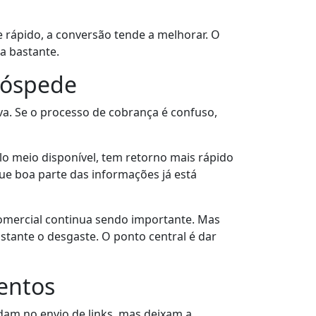
rápido, a conversão tende a melhorar. O
a bastante.
hóspede
va. Se o processo de cobrança é confuso,
o meio disponível, tem retorno mais rápido
e boa parte das informações já está
comercial continua sendo importante. Mas
astante o desgaste. O ponto central é dar
entos
am no envio de links, mas deixam a