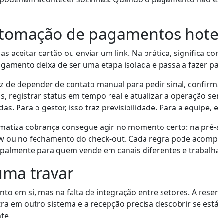
tomação de pagamentos hote
 aceitar cartão ou enviar um link. Na prática, significa c
amento deixa de ser uma etapa isolada e passa a fazer par
 de depender de contato manual para pedir sinal, confir
, registrar status em tempo real e atualizar a operação se
 Para o gestor, isso traz previsibilidade. Para a equipe, e
atiza cobrança consegue agir no momento certo: na pré-
how ou no fechamento do check-out. Cada regra pode acom
palmente para quem vende em canais diferentes e trabalha 
uma travar
to em si, mas na falta de integração entre setores. A rese
ra em outro sistema e a recepção precisa descobrir se est
te.