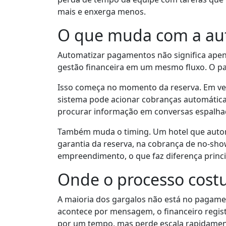
mais e enxerga menos.
O que muda com a au
Automatizar pagamentos não significa apenas
gestão financeira em um mesmo fluxo. O pag
Isso começa no momento da reserva. Em vez
sistema pode acionar cobranças automáticas
procurar informação em conversas espalhadas.
Também muda o timing. Um hotel que autom
garantia da reserva, na cobrança de no-s
empreendimento, o que faz diferença princi
Onde o processo cost
A maioria dos gargalos não está no pagamen
acontece por mensagem, o financeiro regist
por um tempo, mas perde escala rapidamen