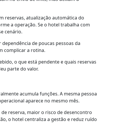
om reservas, atualização automática do
orme a operação. Se o hotel trabalha com
e cenário.
iar dependência de poucas pessoas da
 complicar a rotina.
cebido, o que está pendente e quais reservas
eu parte do valor.
eralmente acumula funções. A mesma pessoa
o operacional aparece no mesmo mês.
de reserva, maior o risco de desencontro
o, o hotel centraliza a gestão e reduz ruído