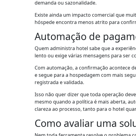
demanda ou sazonalidade.
Existe ainda um impacto comercial que mui
hóspede encontra menos atrito para confirm
Automação de pagamen
Quem administra hotel sabe que a experiênc
lento ou exige várias mensagens para ser co
Com automação, a confirmação acontece de f
e segue para a hospedagem com mais segura
registrada e validada.
Isso não quer dizer que toda operação deve
mesmo quando a política é mais aberta, auto
clareza ao processo, tanto para o hotel qu
Como avaliar uma so
Nem toda ferramenta resolve o problema c