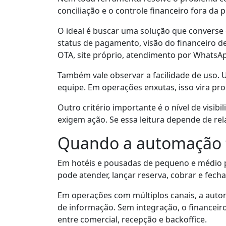
conciliação e o controle financeiro fora da 
O ideal é buscar uma solução que converse 
status de pagamento, visão do financeiro d
OTA, site próprio, atendimento por WhatsA
Também vale observar a facilidade de uso. 
equipe. Em operações enxutas, isso vira pr
Outro critério importante é o nível de visib
exigem ação. Se essa leitura depende de rel
Quando a automação f
Em hotéis e pousadas de pequeno e médio 
pode atender, lançar reserva, cobrar e fec
Em operações com múltiplos canais, a auto
de informação. Sem integração, o financeiro
entre comercial, recepção e backoffice.