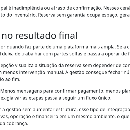
pal é inadimplência ou atraso de confirmação. Nesses cená
to do inventário. Reserva sem garantia ocupa espaço, gera
no resultado final
r quando faz parte de uma plataforma mais ampla. Se a c
el deixa de trabalhar com partes soltas e passa a operar de 
ecepção visualiza a situação da reserva sem depender de co
menos intervenção manual. A gestão consegue fechar nú
io ao fim.
res. Menos mensagens para confirmar pagamento, menos plan
 exigia várias etapas passa a seguir um fluxo único.
a gestão sem aumentar estrutura, esse tipo de integração 
ervas, operação e financeiro em um mesmo ambiente, o qu
 da cobrança.