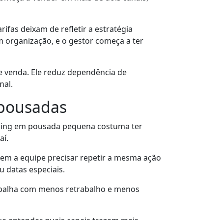
ifas deixam de refletir a estratégia
 organização, e o gestor começa a ter
e venda. Ele reduz dependência de
nal.
 pousadas
booking em pousada pequena costuma ter
aí.
sem a equipe precisar repetir a mesma ação
u datas especiais.
trabalha com menos retrabalho e menos