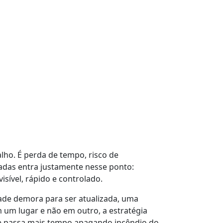
lho. É perda de tempo, risco de
adas entra justamente nesse ponto:
isível, rápido e controlado.
dade demora para ser atualizada, uma
 um lugar e não em outro, a estratégia
ipe passa mais tempo apagando incêndio do