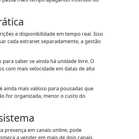
ática
rições e disponibilidade em tempo real. Isso
ssar cada extranet separadamente, a gestão
para saber se ainda há unidade livre. O
ços com mais velocidade em datas de alta
 ainda mais valioso para pousadas que
ão for organizada, menor o custo do
sistema
 presença em canais online, pode
meça a vender em mais de dois canais,