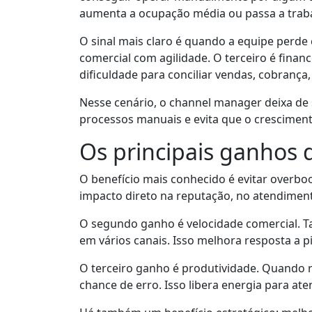
aumenta a ocupação média ou passa a trabal
O sinal mais claro é quando a equipe perde c
comercial com agilidade. O terceiro é fina
dificuldade para conciliar vendas, cobrança,
Nesse cenário, o channel manager deixa de 
processos manuais e evita que o crescime
Os principais ganhos
O benefício mais conhecido é evitar overbo
impacto direto na reputação, no atendimen
O segundo ganho é velocidade comercial. Ta
em vários canais. Isso melhora resposta a p
O terceiro ganho é produtividade. Quando r
chance de erro. Isso libera energia para at