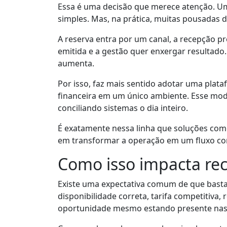
Essa é uma decisão que merece atenção. U
simples. Mas, na prática, muitas pousadas 
A reserva entra por um canal, a recepção pre
emitida e a gestão quer enxergar resultado.
aumenta.
Por isso, faz mais sentido adotar uma pla
financeira em um único ambiente. Esse model
conciliando sistemas o dia inteiro.
É exatamente nessa linha que soluções como
em transformar a operação em um fluxo co
Como isso impacta rec
Existe uma expectativa comum de que basta
disponibilidade correta, tarifa competitiva
oportunidade mesmo estando presente nas