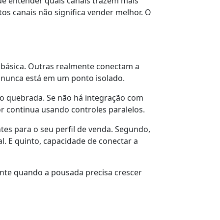
ue entender quais canais trazem mais
os canais não significa vender melhor. O
 básica. Outras realmente conectam a
 nunca está em um ponto isolado.
o quebrada. Se não há integração com
or continua usando controles paralelos.
antes para o seu perfil de venda. Segundo,
al. E quinto, capacidade de conectar a
ente quando a pousada precisa crescer