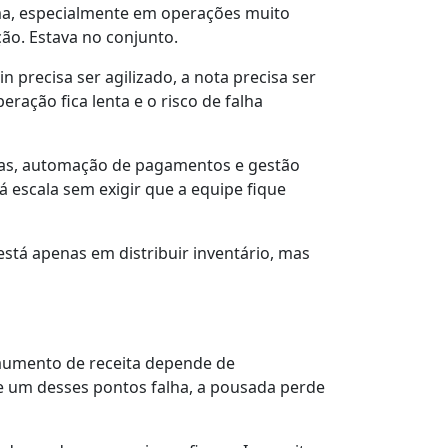
ma, especialmente em operações muito
ão. Estava no conjunto.
n precisa ser agilizado, a nota precisa ser
ação fica lenta e o risco de falha
rvas, automação de pagamentos e gestão
 escala sem exigir que a equipe fique
stá apenas em distribuir inventário, mas
aumento de receita depende de
 Se um desses pontos falha, a pousada perde