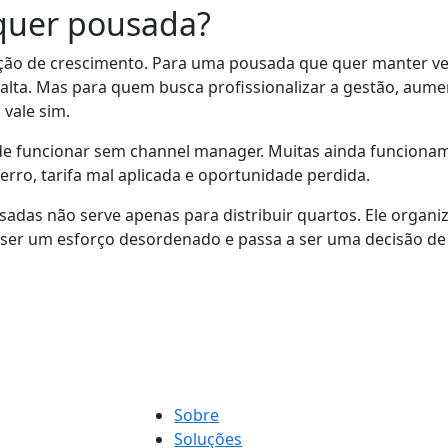
lquer pousada?
ão de crescimento. Para uma pousada que quer manter ven
o alta. Mas para quem busca profissionalizar a gestão, au
vale sim.
de funcionar sem channel manager. Muitas ainda funcionam
ro, tarifa mal aplicada e oportunidade perdida.
as não serve apenas para distribuir quartos. Ele organiz
 ser um esforço desordenado e passa a ser uma decisão de
Sobre
Soluções