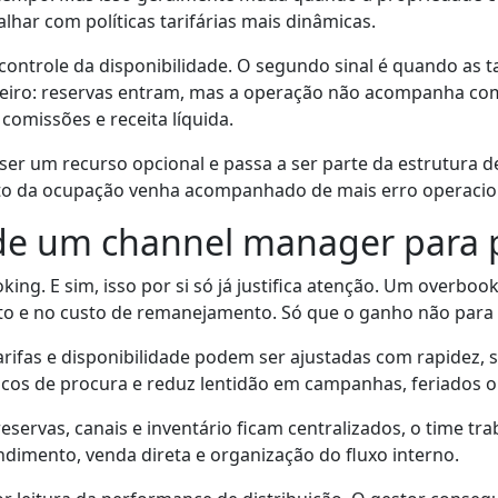
har com políticas tarifárias mais dinâmicas.
ontrole da disponibilidade. O segundo sinal é quando as tar
nceiro: reservas entram, mas a operação não acompanha com
 comissões e receita líquida.
ser um recurso opcional e passa a ser parte da estrutura d
nto da ocupação venha acompanhado de mais erro operacio
 de um channel manager para
oking. E sim, isso por si só já justifica atenção. Um over
to e no custo de remanejamento. Só que o ganho não para 
rifas e disponibilidade podem ser ajustadas com rapidez, 
icos de procura e reduz lentidão em campanhas, feriados o
eservas, canais e inventário ficam centralizados, o time 
endimento, venda direta e organização do fluxo interno.