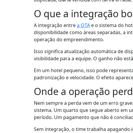
O que a integração boo
A integração entre
a OTA
e o sistema do hote
disponibilidade como áreas separadas, a int
operação do empreendimento.
Isso significa atualização automática de di
visibilidade para a equipe. O ganho não est
Em um hotel pequeno, isso pode representa
padronização e velocidade. O efeito aparec
Onde a operação perd
Nem sempre a perda vem de um erro grave. 
sistema. Um quarto que segue aberto em um
período. Um pagamento que não é conciliad
Sem integração, o time trabalha apagando i