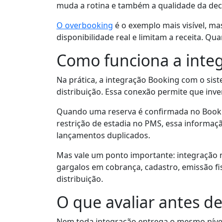
muda a rotina e também a qualidade da deci
O overbooking
é o exemplo mais visível, m
disponibilidade real e limitam a receita. Q
Como funciona a inte
Na prática, a integração Booking com o sis
distribuição. Essa conexão permite que inve
Quando uma reserva é confirmada no Booking
restrição de estadia no PMS, essa informaç
lançamentos duplicados.
Mas vale um ponto importante: integração n
gargalos em cobrança, cadastro, emissão fisc
distribuição.
O que avaliar antes d
Nem toda integração entrega o mesmo nível