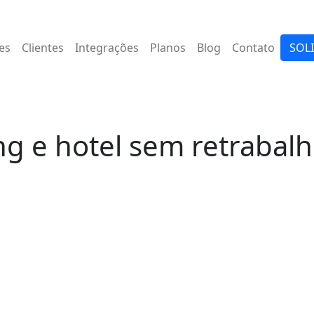
es
Clientes
Integrações
Planos
Blog
Contato
SOL
g e hotel sem retrabal