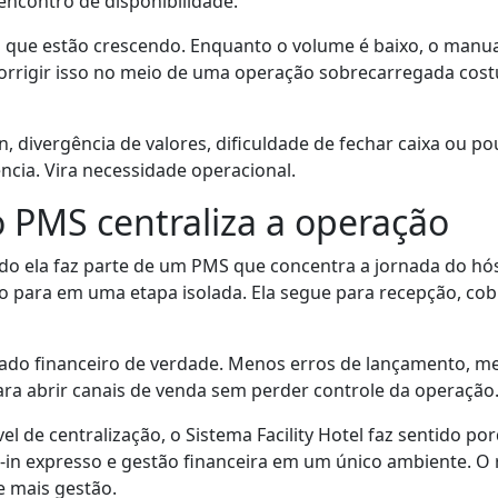
ncontro de disponibilidade.
que estão crescendo. Enquanto o volume é baixo, o manua
orrigir isso no meio de uma operação sobrecarregada cost
in, divergência de valores, dificuldade de fechar caixa ou 
ência. Vira necessidade operacional.
PMS centraliza a operação
o ela faz parte de um PMS que concentra a jornada do hós
o para em uma etapa isolada. Ela segue para recepção, cobr
tado financeiro de verdade. Menos erros de lançamento, m
ara abrir canais de venda sem perder controle da operação
el de centralização, o Sistema Facility Hotel faz sentido 
n expresso e gestão financeira em um único ambiente. O r
e mais gestão.