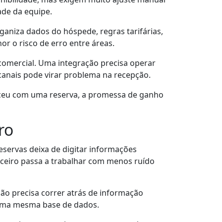
ade da equipe.
ganiza dados do hóspede, regras tarifárias,
 o risco de erro entre áreas.
 comercial. Uma integração precisa operar
canais pode virar problema na recepção.
teceu com uma reserva, a promessa de ganho
ro
eservas deixa de digitar informações
nceiro passa a trabalhar com menos ruído
não precisa correr atrás de informação
a uma mesma base de dados.