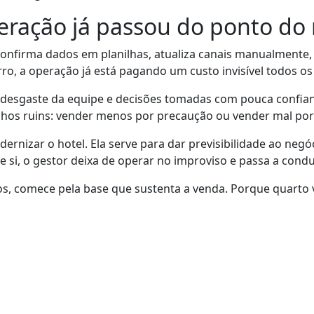
eração já passou do ponto do
a confirma dados em planilhas, atualiza canais manualmente,
ro, a operação já está pagando um custo invisível todos os 
desgaste da equipe e decisões tomadas com pouca confiança.
nhos ruins: vender menos por precaução ou vender mal por
rnizar o hotel. Ela serve para dar previsibilidade ao negóc
e si, o gestor deixa de operar no improviso e passa a cond
s, comece pela base que sustenta a venda. Porque quarto 