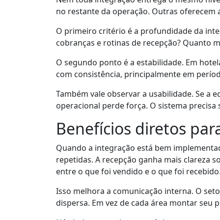
no restante da operação. Outras oferecem 
O primeiro critério é a profundidade da in
cobranças e rotinas de recepção? Quanto m
O segundo ponto é a estabilidade. Em hotela
com consistência, principalmente em perío
Também vale observar a usabilidade. Se a e
operacional perde força. O sistema precisa s
Benefícios diretos par
Quando a integração está bem implementada,
repetidas. A recepção ganha mais clareza s
entre o que foi vendido e o que foi recebido
Isso melhora a comunicação interna. O setor
dispersa. Em vez de cada área montar seu 