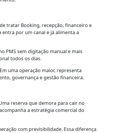
a
 de tratar Booking, recepção, financeiro e
 entra por um canal e já alimenta a
as no PMS sem digitação manual e mais
onal todos os dias.
. Em uma operação maior, representa
ento, governança e gestão financeira.
 Uma reserva que demora para cair no
acompanha a estratégia comercial do
eração com previsibilidade. Essa diferença