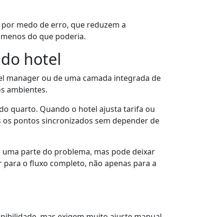
s por medo de erro, que reduzem a
er menos do que poderia.
do hotel
l manager ou de uma camada integrada de
os ambientes.
o quarto. Quando o hotel ajusta tarifa ou
os os pontos sincronizados sem depender de
ve uma parte do problema, mas pode deixar
ar para o fluxo completo, não apenas para a
nibilidade, mas exigem muito ajuste manual