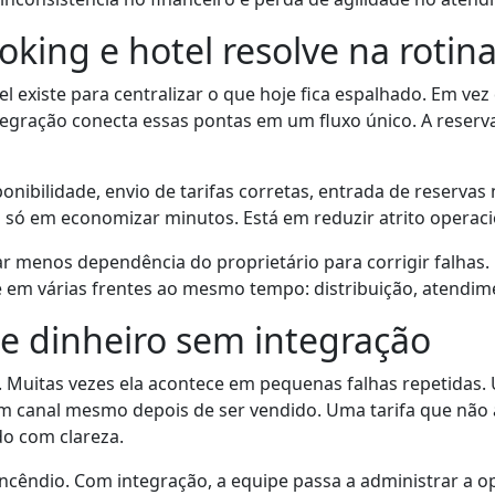
king e hotel resolve na rotin
l existe para centralizar o que hoje fica espalhado. Em vez
egração conecta essas pontas em um fluxo único. A reserva
sponibilidade, envio de tarifas corretas, entrada de reserv
á só em economizar minutos. Está em reduzir atrito operaci
r menos dependência do proprietário para corrigir falhas
e em várias frentes ao mesmo tempo: distribuição, atendim
e dinheiro sem integração
Muitas vezes ela acontece em pequenas falhas repetidas.
 canal mesmo depois de ser vendido. Uma tarifa que não 
o com clareza.
ncêndio. Com integração, a equipe passa a administrar a op