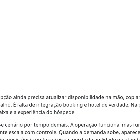
pção ainda precisa atualizar disponibilidade na mão, copia
alho. É falta de integração booking e hotel de verdade. Na 
aixa e a experiência do hóspede.
e cenário por tempo demais. A operação funciona, mas fun
ente escala com controle. Quando a demanda sobe, aparec
 inconsistência no financeiro e perda de agilidade no atend