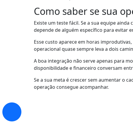
Como saber se sua op
Existe um teste fácil. Se a sua equipe aind
depende de alguém específico para evitar er
Esse custo aparece em horas improdutivas, 
operacional quase sempre leva a dois cami
A boa integração não serve apenas para mode
disponibilidade e financeiro conversam entr
Se a sua meta é crescer sem aumentar o cao
operação consegue acompanhar.