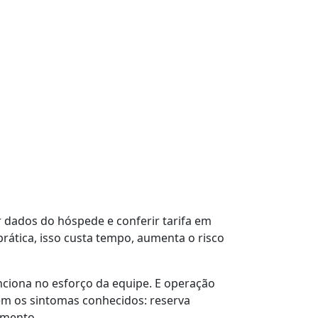
r dados do hóspede e conferir tarifa em
prática, isso custa tempo, aumenta o risco
ciona no esforço da equipe. E operação
em os sintomas conhecidos: reserva
imento.