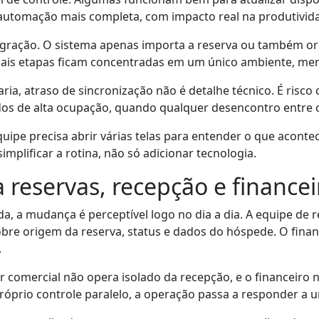
automação mais completa, com impacto real na produtivid
tegração. O sistema apenas importa a reserva ou também or
ais etapas ficam concentradas em um único ambiente, menor
ria, atraso de sincronização não é detalhe técnico. É risco
dos de alta ocupação, quando qualquer desencontro entre 
quipe precisa abrir várias telas para entender o que acon
implificar a rotina, não só adicionar tecnologia.
a reservas, recepção e financei
 a mudança é perceptível logo no dia a dia. A equipe de r
obre origem da reserva, status e dados do hóspede. O fina
.
 comercial não opera isolado da recepção, e o financeiro 
próprio controle paralelo, a operação passa a responder 