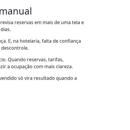
 manual
 revisa reservas em mais de uma tela e
dias.
 E, na hotelaria, falta de confiança
 descontrole.
io. Quando reservas, tarifas,
uzir a ocupação com mais clareza.
vendido só vira resultado quando a