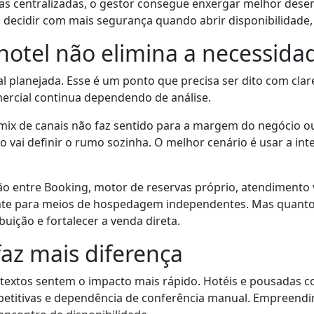
vas centralizadas, o gestor consegue enxergar melhor de
a decidir com mais segurança quando abrir disponibilidade, 
hotel não elimina a necessidad
 planejada. Esse é um ponto que precisa ser dito com clare
mercial continua dependendo de análise.
e o mix de canais não faz sentido para a margem do negócio
o vai definir o rumo sozinha. O melhor cenário é usar a in
ação entre Booking, motor de reservas próprio, atendiment
te para meios de hospedagem independentes. Mas quanto m
buição e fortalecer a venda direta.
az mais diferença
ntextos sentem o impacto mais rápido. Hotéis e pousadas
petitivas e dependência de conferência manual. Empreend