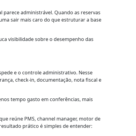
l parece administrável. Quando as reservas
uma sair mais caro do que estruturar a base
pouca visibilidade sobre o desempenho das
pede e o controle administrativo. Nesse
ança, check-in, documentação, nota fiscal e
enos tempo gasto em conferências, mais
.
porque reúne PMS, channel manager, motor de
esultado prático é simples de entender: