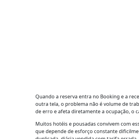
Quando a reserva entra no Booking e a rece
outra tela, o problema não é volume de trab
de erro e afeta diretamente a ocupação, o c
Muitos hotéis e pousadas convivem com ess
que depende de esforço constante dificilm
duplicada, diária vendida com tarifa errada,