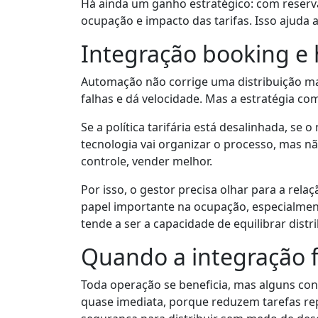
Há ainda um ganho estratégico: com reser
ocupação e impacto das tarifas. Isso ajuda 
Integração booking e 
Automação não corrige uma distribuição mal
falhas e dá velocidade. Mas a estratégia co
Se a política tarifária está desalinhada, s
tecnologia vai organizar o processo, mas nã
controle, vender melhor.
Por isso, o gestor precisa olhar para a rel
papel importante na ocupação, especialmen
tende a ser a capacidade de equilibrar distri
Quando a integração f
Toda operação se beneficia, mas alguns co
quase imediata, porque reduzem tarefas re