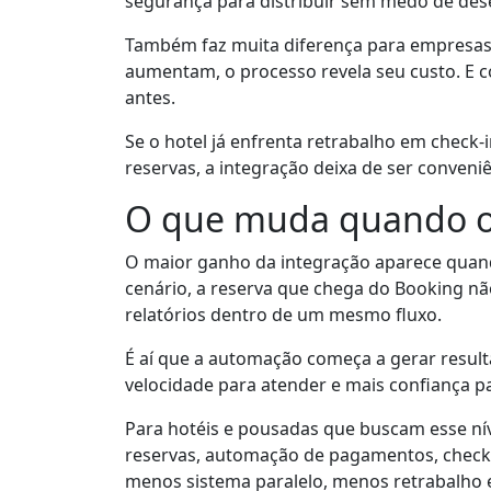
segurança para distribuir sem medo de dese
Também faz muita diferença para empresas 
aumentam, o processo revela seu custo. E c
antes.
Se o hotel já enfrenta retrabalho em check-
reservas, a integração deixa de ser conveni
O que muda quando o 
O maior ganho da integração aparece quand
cenário, a reserva que chega do Booking nã
relatórios dentro de um mesmo fluxo.
É aí que a automação começa a gerar resul
velocidade para atender e mais confiança p
Para hotéis e pousadas que buscam esse nív
reservas, automação de pagamentos, check-i
menos sistema paralelo, menos retrabalho 