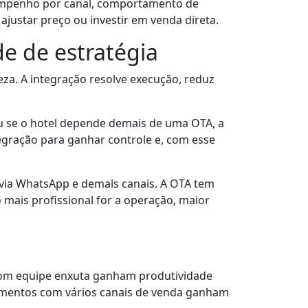
sempenho por canal, comportamento de
ajustar preço ou investir em venda direta.
e de estratégia
za. A integração resolve execução, reduz
 ou se o hotel depende demais de uma OTA, a
tegração para ganhar controle e, com esse
o via WhatsApp e demais canais. A OTA tem
ais profissional for a operação, maior
 com equipe enxuta ganham produtividade
imentos com vários canais de venda ganham