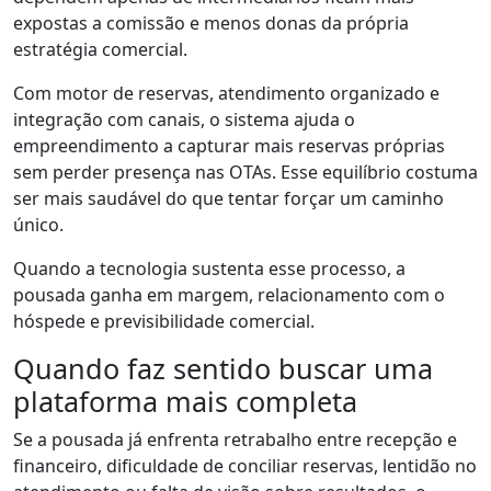
expostas a comissão e menos donas da própria
estratégia comercial.
Com motor de reservas, atendimento organizado e
integração com canais, o sistema ajuda o
empreendimento a capturar mais reservas próprias
sem perder presença nas OTAs. Esse equilíbrio costuma
ser mais saudável do que tentar forçar um caminho
único.
Quando a tecnologia sustenta esse processo, a
pousada ganha em margem, relacionamento com o
hóspede e previsibilidade comercial.
Quando faz sentido buscar uma
plataforma mais completa
Se a pousada já enfrenta retrabalho entre recepção e
financeiro, dificuldade de conciliar reservas, lentidão no