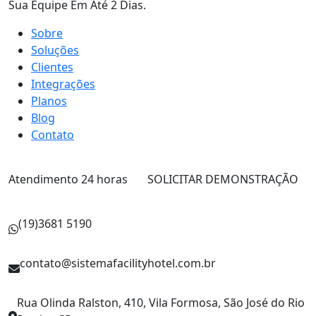
Sua Equipe Em Até 2 Dias.
Sobre
Soluções
Clientes
Integrações
Planos
Blog
Contato
Atendimento 24 horas
SOLICITAR DEMONSTRAÇÃO
(19)3681 5190
contato@sistemafacilityhotel.com.br
Rua Olinda Ralston, 410, Vila Formosa, São José do Rio