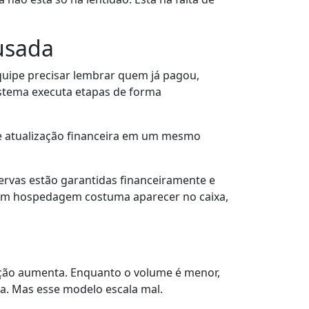
usada
quipe precisar lembrar quem já pagou,
istema executa etapas de forma
a e atualização financeira em um mesmo
ervas estão garantidas financeiramente e
m em hospedagem costuma aparecer no caixa,
ção aumenta. Enquanto o volume é menor,
ha. Mas esse modelo escala mal.