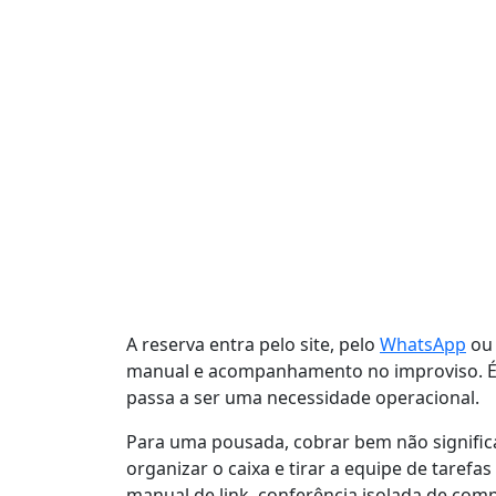
A reserva entra pelo site, pelo
WhatsApp
ou 
manual e acompanhamento no improviso. É n
passa a ser uma necessidade operacional.
Para uma pousada, cobrar bem não significa
organizar o caixa e tirar a equipe de tare
manual de link, conferência isolada de comp