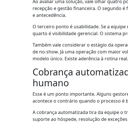
Ao avaliar uma solução, vale olhar quatro 
recepção e gestão financeira. O segundo é f
e antecedência.
O terceiro ponto é usabilidade. Se a equip
quarto é visibilidade gerencial. O sistema p
Também vale considerar o estágio da oper
de no-show. Já uma operação com maior volu
modelo único. Existe aderência à rotina real
Cobrança automatizad
humano
Esse é um ponto importante. Alguns gestor
acontece o contrário quando o processo é
A cobrança automatizada tira da equipe o t
suporte ao hóspede, resolução de exceções 