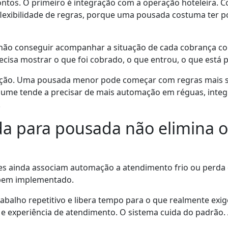
pontos. O primeiro é integração com a operação hoteleira. 
lexibilidade de regras, porque uma pousada costuma ter polí
e não conseguir acompanhar a situação de cada cobrança co
recisa mostrar o que foi cobrado, o que entrou, o que está 
ação. Uma pousada menor pode começar com regras mais s
me tende a precisar de mais automação em réguas, integra
.
a para pousada não elimina 
es ainda associam automação a atendimento frio ou perda 
 bem implementado.
rabalho repetitivo e libera tempo para o que realmente ex
e experiência de atendimento. O sistema cuida do padrão. 