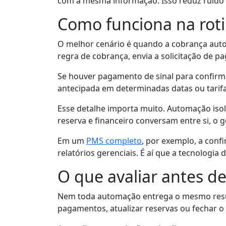
com a mesma informação. Isso reduz ruído in
Como funciona na rot
O melhor cenário é quando a cobrança autom
regra de cobrança, envia a solicitação de 
Se houver pagamento de sinal para confirma
antecipada em determinadas datas ou tarifas
Esse detalhe importa muito. Automação iso
reserva e financeiro conversam entre si, o 
Em um
PMS completo
, por exemplo, a conf
relatórios gerenciais. É aí que a tecnologia
O que avaliar antes d
Nem toda automação entrega o mesmo resul
pagamentos, atualizar reservas ou fechar o