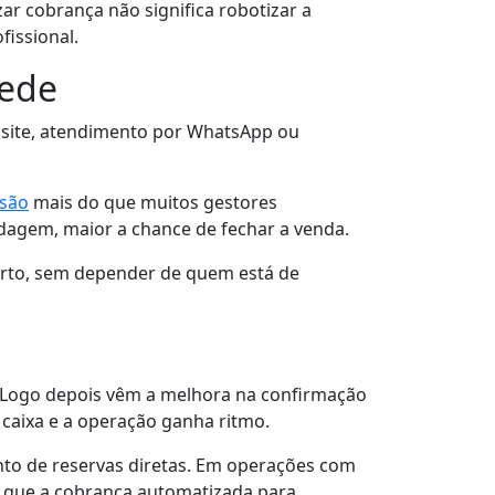
r cobrança não significa robotizar a
fissional.
pede
 site, atendimento por WhatsApp ou
rsão
mais do que muitos gestores
dagem, maior a chance de fechar a venda.
erto, sem depender de quem está de
. Logo depois vêm a melhora na confirmação
 caixa e a operação ganha ritmo.
nto de reservas diretas. Em operações com
 é que a cobrança automatizada para