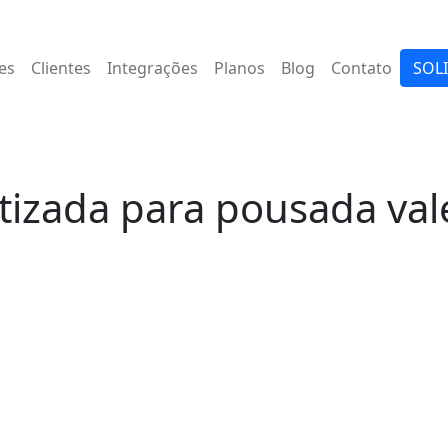
es
Clientes
Integrações
Planos
Blog
Contato
SOL
izada para pousada val