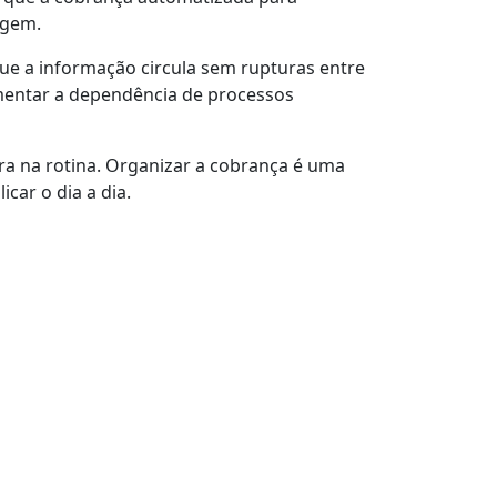
agem.
e a informação circula sem rupturas entre
umentar a dependência de processos
ra na rotina. Organizar a cobrança é uma
car o dia a dia.