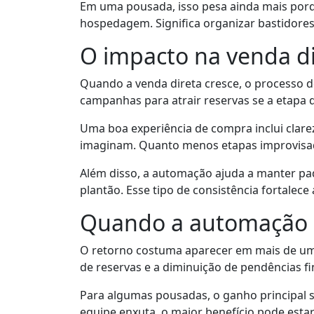
Em uma pousada, isso pesa ainda mais porqu
hospedagem. Significa organizar bastidores 
O impacto na venda di
Quando a venda direta cresce, o processo 
campanhas para atrair reservas se a etapa d
Uma boa experiência de compra inclui clarez
imaginam. Quanto menos etapas improvisada
Além disso, a automação ajuda a manter pa
plantão. Esse tipo de consistência fortalec
Quando a automação c
O retorno costuma aparecer em mais de uma
de reservas e a diminuição de pendências f
Para algumas pousadas, o ganho principal s
equipe enxuta, o maior benefício pode esta