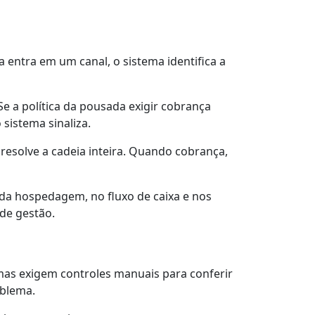
 entra em um canal, o sistema identifica a
 a política da pousada exigir cobrança
sistema sinaliza.
esolve a cadeia inteira. Quando cobrança,
 da hospedagem, no fluxo de caixa e nos
 de gestão.
as exigem controles manuais para conferir
oblema.