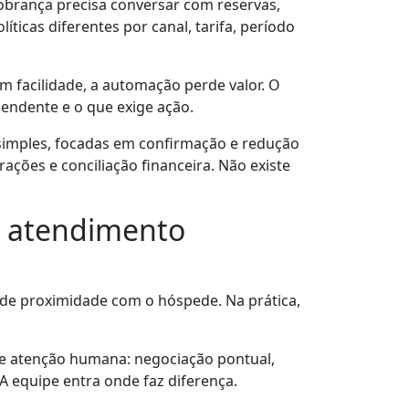
Cobrança precisa conversar com reservas,
ticas diferentes por canal, tarifa, período
m facilidade, a automação perde valor. O
pendente e o que exige ação.
imples, focadas em confirmação e redução
ções e conciliação financeira. Não existe
o atendimento
de proximidade com o hóspede. Na prática,
ige atenção humana: negociação pontual,
A equipe entra onde faz diferença.