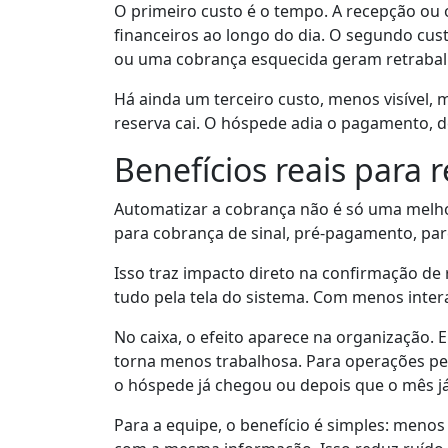
O primeiro custo é o tempo. A recepção ou 
financeiros ao longo do dia. O segundo cu
ou uma cobrança esquecida geram retrabal
Há ainda um terceiro custo, menos visível, 
reserva cai. O hóspede adia o pagamento, d
Benefícios reais para 
Automatizar a cobrança não é só uma melho
para cobrança de sinal, pré-pagamento, pa
Isso traz impacto direto na confirmação d
tudo pela tela do sistema. Com menos inte
No caixa, o efeito aparece na organização. E
torna menos trabalhosa. Para operações pe
o hóspede já chegou ou depois que o mês j
Para a equipe, o benefício é simples: meno