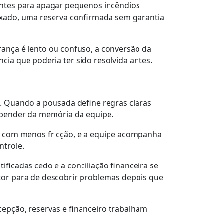
vantes para apagar pequenos incêndios
ixado, uma reserva confirmada sem garantia
rança é lento ou confuso, a conversão da
ia que poderia ter sido resolvida antes.
. Quando a pousada define regras claras
epender da memória da equipe.
, com menos fricção, e a equipe acompanha
ntrole.
ificadas cedo e a conciliação financeira se
tor para de descobrir problemas depois que
cepção, reservas e financeiro trabalham