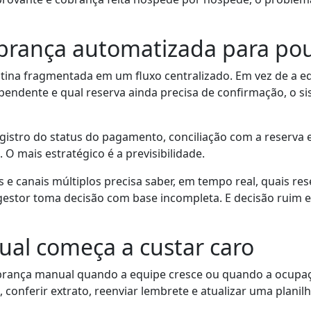
brança automatizada para po
tina fragmentada em um fluxo centralizado. Em vez de a e
endente e qual reserva ainda precisa de confirmação, o s
registro do status do pagamento, conciliação com a reserv
 O mais estratégico é a previsibilidade.
 canais múltiplos precisa saber, em tempo real, quais res
o gestor toma decisão com base incompleta. E decisão rui
al começa a custar caro
brança manual quando a equipe cresce ou quando a ocupa
conferir extrato, reenviar lembrete e atualizar uma planil