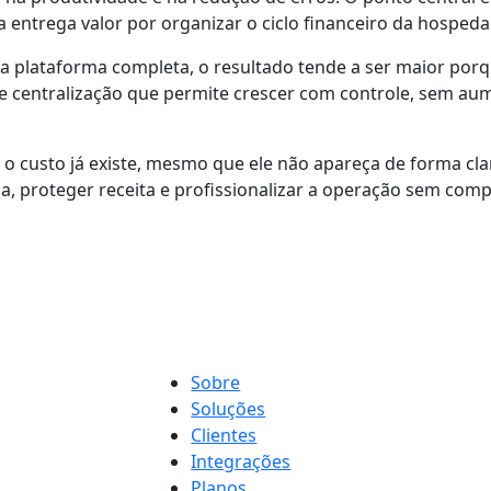
a entrega valor por organizar o ciclo financeiro da hosped
plataforma completa, o resultado tende a ser maior porqu
o de centralização que permite crescer com controle, sem a
 o custo já existe, mesmo que ele não apareça de forma cla
, proteger receita e profissionalizar a operação sem compli
Sobre
Soluções
Clientes
Integrações
Planos