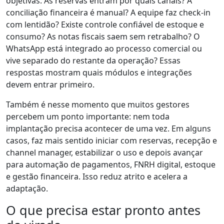
objetivas. As reservas entram por quais canais? A
conciliação financeira é manual? A equipe faz check-in
com lentidão? Existe controle confiável de estoque e
consumo? As notas fiscais saem sem retrabalho? O
WhatsApp está integrado ao processo comercial ou
vive separado do restante da operação? Essas
respostas mostram quais módulos e integrações
devem entrar primeiro.
Também é nesse momento que muitos gestores
percebem um ponto importante: nem toda
implantação precisa acontecer de uma vez. Em alguns
casos, faz mais sentido iniciar com reservas, recepção e
channel manager, estabilizar o uso e depois avançar
para automação de pagamentos, FNRH digital, estoque
e gestão financeira. Isso reduz atrito e acelera a
adaptação.
O que precisa estar pronto antes